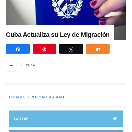
Cuba Actualiza su Ley de Migración
Compartir
Pin
Twittear
Compartir
en
CUBA
DÓNDE ENCONTRARME . . .
TWITTER