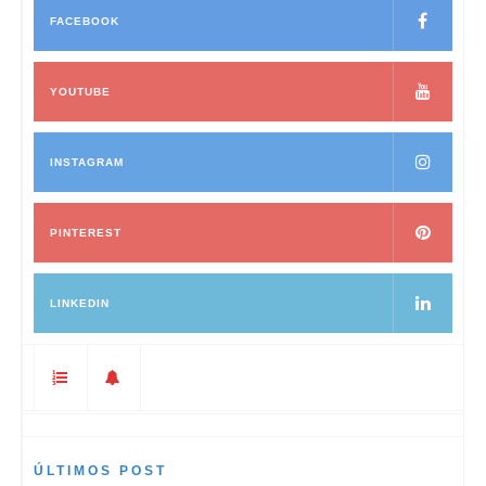
FACEBOOK
YOUTUBE
INSTAGRAM
PINTEREST
LINKEDIN
ÚLTIMOS POST